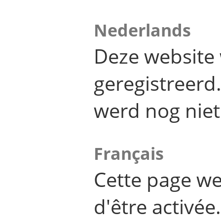
Nederlands
Deze website 
geregistreer
werd nog niet
Français
Cette page we
d'être activée.