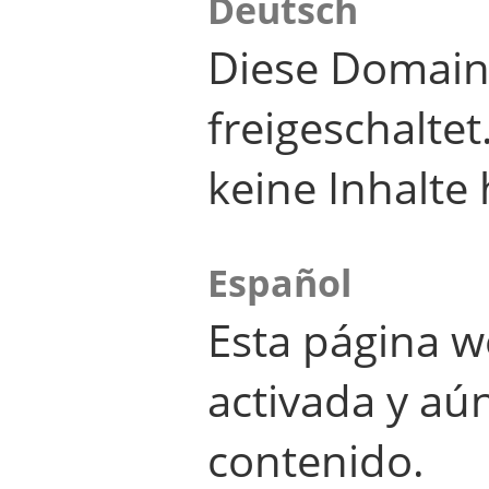
Deutsch
Diese Domain
freigeschalte
keine Inhalte 
Español
Esta página w
activada y aú
contenido.