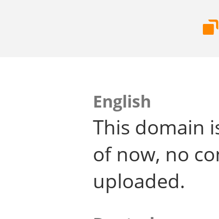
English
This domain i
of now, no co
uploaded.